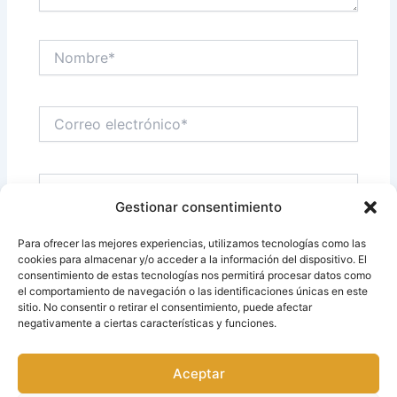
Nombre*
Correo
electrónico*
Web
Gestionar consentimiento
Para ofrecer las mejores experiencias, utilizamos tecnologías como las
Guarda mi nombre, correo electrónico y web en
cookies para almacenar y/o acceder a la información del dispositivo. El
consentimiento de estas tecnologías nos permitirá procesar datos como
este navegador para la próxima vez que comente.
el comportamiento de navegación o las identificaciones únicas en este
sitio. No consentir o retirar el consentimiento, puede afectar
negativamente a ciertas características y funciones.
Aceptar