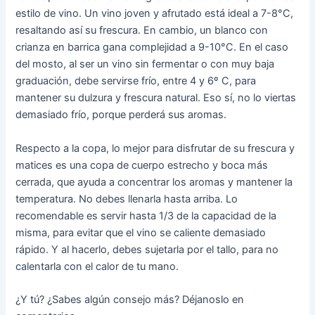
estilo de vino. Un vino joven y afrutado está ideal a 7-8°C,
resaltando así su frescura. En cambio, un blanco con
crianza en barrica gana complejidad a 9-10°C. En el caso
del mosto, al ser un vino sin fermentar o con muy baja
graduación, debe servirse frío, entre 4 y 6º C, para
mantener su dulzura y frescura natural. Eso sí, no lo viertas
demasiado frío, porque perderá sus aromas.
Respecto a la copa, lo mejor para disfrutar de su frescura y
matices es una copa de cuerpo estrecho y boca más
cerrada, que ayuda a concentrar los aromas y mantener la
temperatura. No debes llenarla hasta arriba. Lo
recomendable es servir hasta 1/3 de la capacidad de la
misma, para evitar que el vino se caliente demasiado
rápido. Y al hacerlo, debes sujetarla por el tallo, para no
calentarla con el calor de tu mano.
¿Y tú? ¿Sabes algún consejo más? Déjanoslo en